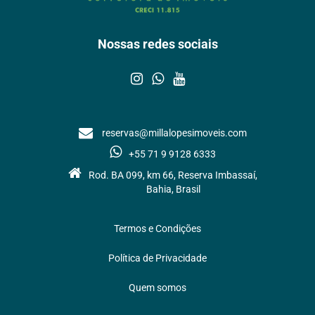
Nossas redes sociais
reservas@millalopesimoveis.com
+55 71 9 9128 6333
Rod. BA 099, km 66, Reserva Imbassaí,
Bahia, Brasil
Termos e Condições
Política de Privacidade
Quem somos