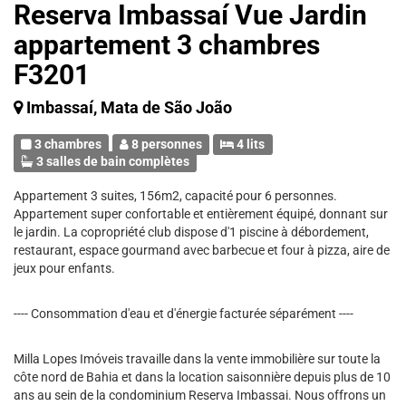
Reserva Imbassaí Vue Jardin
appartement 3 chambres
F3201
Imbassaí, Mata de São João
3 chambres
8 personnes
4 lits
3 salles de bain complètes
Appartement 3 suites, 156m2, capacité pour 6 personnes.
Appartement super confortable et entièrement équipé, donnant sur
le jardin. La copropriété club dispose d'1 piscine à débordement,
restaurant, espace gourmand avec barbecue et four à pizza, aire de
jeux pour enfants.
---- Consommation d'eau et d'énergie facturée séparément ----
Milla Lopes Imóveis travaille dans la vente immobilière sur toute la
côte nord de Bahia et dans la location saisonnière depuis plus de 10
ans au sein de la condominium Reserva Imbassai. Nous offrons un