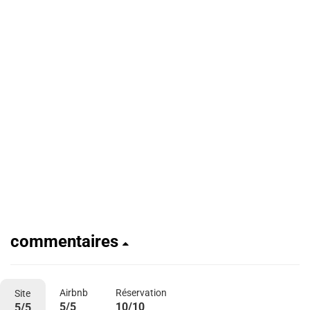
commentaires
Airbnb
Réservation
Site
5/5
10/10
5/5