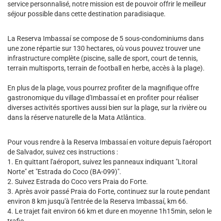
service personnalisé, notre mission est de pouvoir offrir le meilleur
séjour possible dans cette destination paradisiaque.
La Reserva Imbassaí se compose de 5 sous-condominiums dans
une zone répartie sur 130 hectares, où vous pouvez trouver une
infrastructure complète (piscine, salle de sport, court de tennis,
terrain multisports, terrain de football en herbe, accès à la plage).
En plus de la plage, vous pourrez profiter de la magnifique offre
gastronomique du village d'Imbassaí et en profiter pour réaliser
diverses activités sportives aussi bien sur la plage, sur la rivière ou
dans la réserve naturelle de la Mata Atlântica.
Pour vous rendre à la Reserva Imbassaí en voiture depuis l'aéroport
de Salvador, suivez ces instructions :
1. En quittant l'aéroport, suivez les panneaux indiquant "Litoral
Norte" et "Estrada do Coco (BA-099)".
2. Suivez Estrada do Coco vers Praia do Forte.
3. Après avoir passé Praia do Forte, continuez sur la route pendant
environ 8 km jusqu'à l'entrée de la Reserva Imbassaí, km 66.
4. Le trajet fait environ 66 km et dure en moyenne 1h15min, selon le