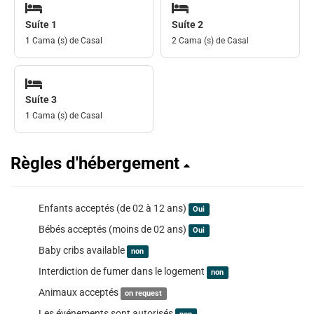
Suíte 1
Suíte 2
1 Cama (s) de Casal
2 Cama (s) de Casal
Suíte 3
1 Cama (s) de Casal
Règles d'hébergement
Enfants acceptés (de 02 à 12 ans)
Oui
Bébés acceptés (moins de 02 ans)
Oui
Baby cribs available
non
Interdiction de fumer dans le logement
non
Animaux acceptés
on request
Les événements sont autorisés