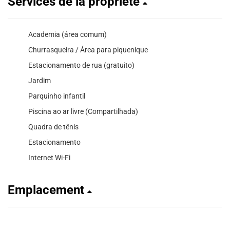
Services de la propriété
Academia (área comum)
Churrasqueira / Área para piquenique
Estacionamento de rua (gratuito)
Jardim
Parquinho infantil
Piscina ao ar livre (Compartilhada)
Quadra de tênis
Estacionamento
Internet Wi-Fi
Emplacement