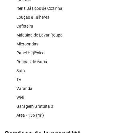
Itens Básicos de Cozinha
Louças e Talheres
Cafeteira
Máquina de Lavar Roupa
Microondas
Papel Higiênico
Roupas de cama
Sofá
TV
Varanda
Wi-fi
Garagem Gratuita 0
Área - 156 (m²)