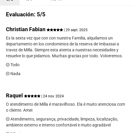
Evaluación: 5/5
Christian Fabian
| 29 sept. 2025
Es la sexta vez que con con nuestra Familia, alquilamos un
departamento en los condominios de la reserva de Imbassai a
travez de Milla. Siempre esta atenta a nuestras necesidades y
resuelve lo que pidamos. Muchas gracias por todo. Volveremos.
Todo
Nada
Raquel
| 24 nov. 2024
O atendimento de Milla é maravilhoso. Ela é muito atenciosa com
o cliente. Amei
Atendimento, segurança, privacidade, limpeza, localização,
ambiente externo e interno confortável e muito agradável