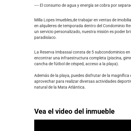
---- El consumo de agua y energía se cobra por separad
Milla Lopes Imuebles,de trabajar en ventas de imobili
en alquileres de temporada dentro del Condominio R
un servicio personalizado, nuestra misión es poder bri
paradisíaco.
La Reserva Imbassaí consta de 5 subcondominios en 
encontrar una infraestructura completa (piscina, gimn
cancha de fútbol de césped, acceso a la playa).
Además de la playa, puedes disfrutar de la magnífica
aprovechar para realizar diversas actividades deportiva
natural de la Mata Atlántica.
Vea el video del inmueble