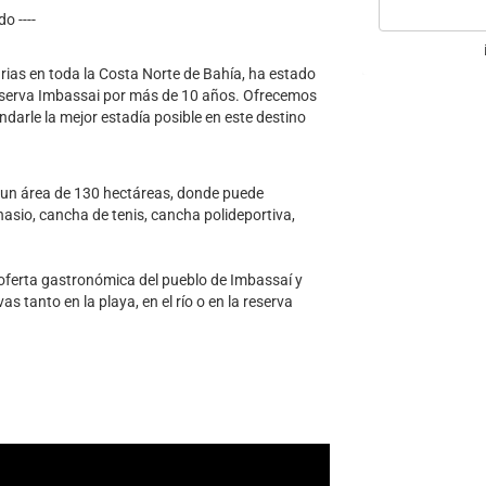
o ----
arias en toda la Costa Norte de Bahía, ha estado
eserva Imbassai por más de 10 años. Ofrecemos
ndarle la mejor estadía posible en este destino
un área de 130 hectáreas, donde puede
asio, cancha de tenis, cancha polideportiva,
 oferta gastronómica del pueblo de Imbassaí y
s tanto en la playa, en el río o en la reserva