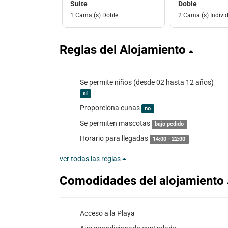
Suite
Doble
1 Cama (s) Doble
2 Cama (s) Individ
Reglas del Alojamiento
Se permite niños (desde 02 hasta 12 años)
sí
Proporciona cunas
no
Se permiten mascotas
bajo pedido
Horario para llegadas
14:00 - 22:00
ver todas las reglas
Comodidades del alojamiento
Acceso a la Playa