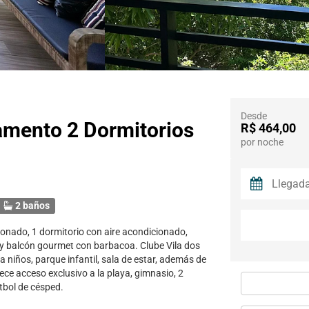
Desde
amento 2 Dormitorios
R$ 464,00
por noche
2 baños
onado, 1 dormitorio con aire acondicionado,
 y balcón gourmet con barbacoa. Clube Vila dos
a niños, parque infantil, sala de estar, además de
ce acceso exclusivo a la playa, gimnasio, 2
tbol de césped.