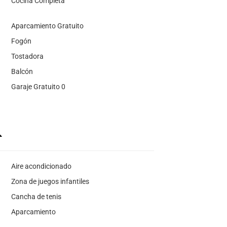
Cocina Completa
Aparcamiento Gratuito
Fogón
Tostadora
Balcón
Garaje Gratuito 0
Aire acondicionado
Zona de juegos infantiles
Cancha de tenis
Aparcamiento