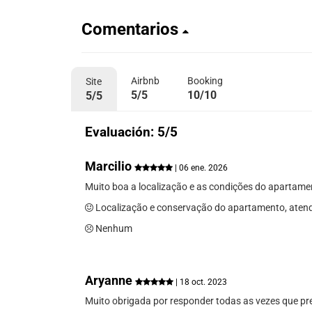
Comentarios
Airbnb
Booking
Site
5/5
10/10
5/5
Evaluación: 5/5
Marcilio
| 06 ene. 2026
Muito boa a localização e as condições do apartame
Localização e conservação do apartamento, atend
Nenhum
Aryanne
| 18 oct. 2023
Muito obrigada por responder todas as vezes que pre