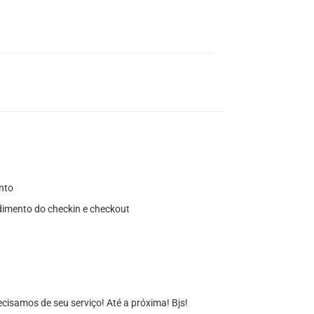
nto
imento do checkin e checkout
cisamos de seu serviço! Até a próxima! Bjs!