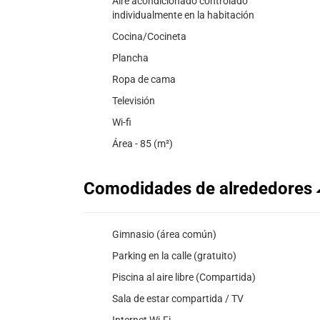
Aire acondicionado controlado
individualmente en la habitación
Cocina/Cocineta
Plancha
Ropa de cama
Televisión
Wi-fi
Área - 85 (m²)
Comodidades de alrededores
Gimnasio (área común)
Parking en la calle (gratuito)
Piscina al aire libre (Compartida)
Sala de estar compartida / TV
Internet Wi-Fi