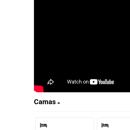
Camas